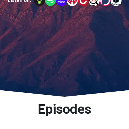
Listen on:
Episodes