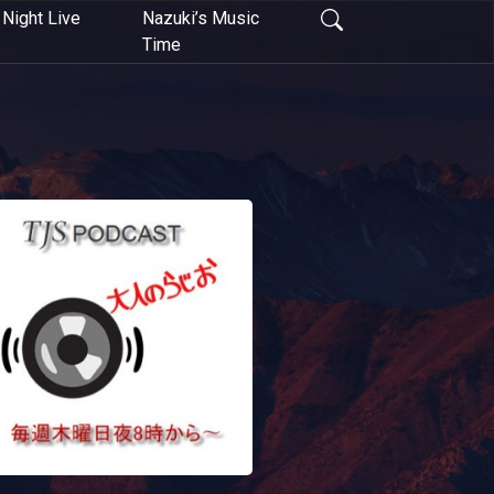
Night Live
Nazuki’s Music
Time