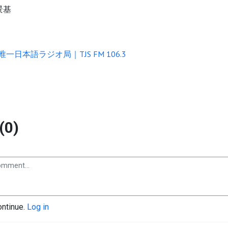
景基
一日本語ラジオ局｜TJS FM 106.3
(0)
ontinue.
Log in