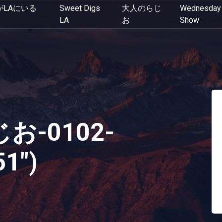
がLAにいる
Sweet Digs
大人のらじ
Wednesday 
LA
お
Show
お-0102-
51")