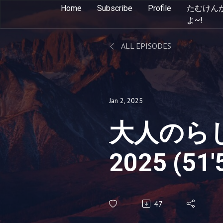
Home
Subscribe
Profile
たむけん
よ~!
ALL EPISODES
Jan 2, 2025
大人のらじ
2025 (51'
47