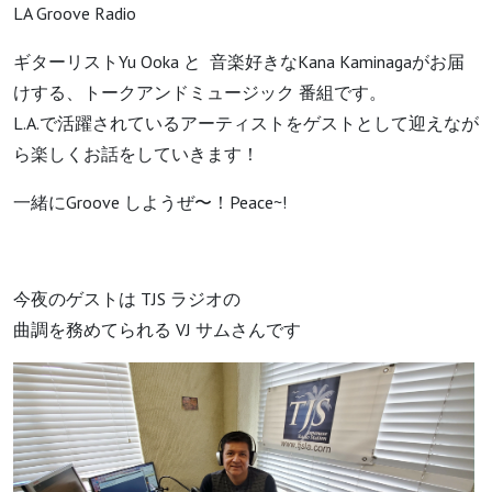
LA Groove Radio
ギターリストYu Ooka と 音楽好きなKana Kaminagaがお届
けする、トークアンドミュージック 番組です。
L.A.で活躍されているアーティストをゲストとして迎えなが
ら楽しくお話をしていきます！
一緒にGroove しようぜ〜！Peace~!
今夜のゲストは TJS ラジオの
曲調を務めてられる VJ サムさんです