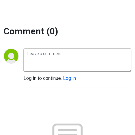
Comment (0)
Log in to continue.
Log in