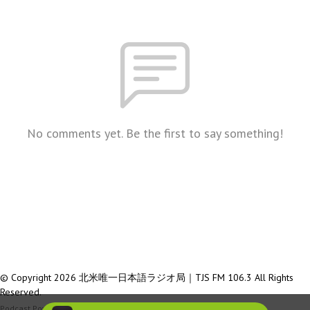
No comments yet. Be the first to say something!
© Copyright 2026 北米唯一日本語ラジオ局｜TJS FM 106.3 All Rights
Reserved.
Podcast Powered By
Podbean