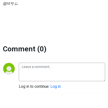
@VJサム
Comment (0)
Log in to continue.
Log in