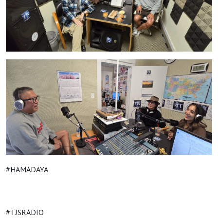
#HAMADAYA
#TJSRADIO