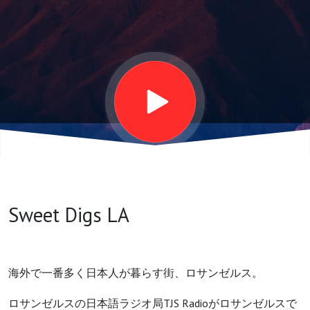
(35'50")
Sweet Digs LA
海外で一番多く日本人が暮らす街、ロサンゼルス。
ロサンゼルスの日本語ラジオ局TJS Radioがロサンゼルスで