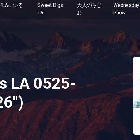
がLAにいる
Sweet Digs
大人のらじ
Wednesday 
LA
お
Show
s LA 0525-
26")