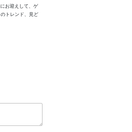
トにお迎えして、ゲ
カのトレンド、見ど