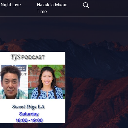
Night Live
Nazuki’s Music
Time