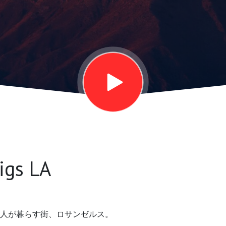
igs LA
人が暮らす街、ロサンゼルス。