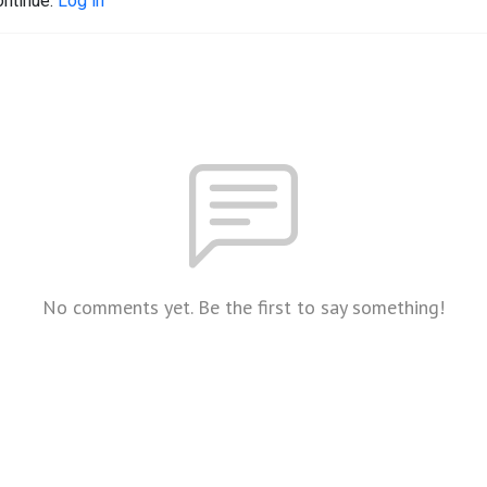
ontinue.
Log in
No comments yet. Be the first to say something!